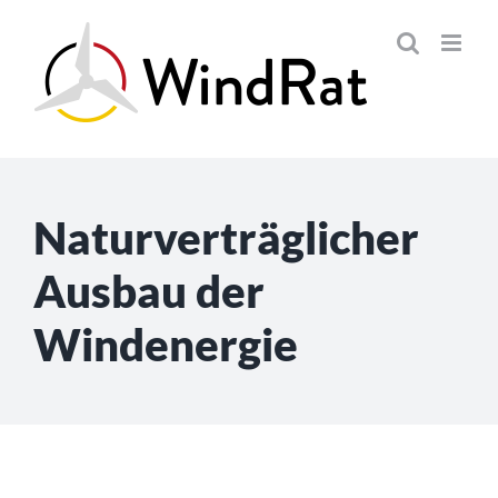
Skip
to
content
Naturverträglicher
Ausbau der
Windenergie