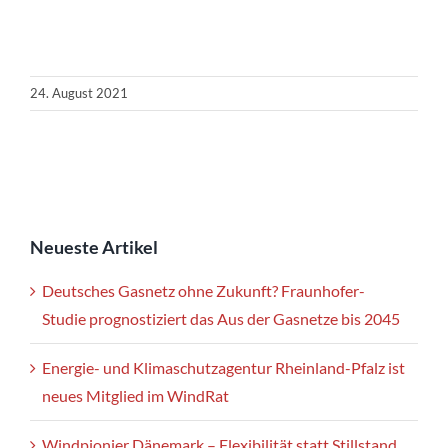
24. August 2021
Neueste Artikel
Deutsches Gasnetz ohne Zukunft? Fraunhofer-
Studie prognostiziert das Aus der Gasnetze bis 2045
Energie- und Klimaschutzagentur Rheinland-Pfalz ist
neues Mitglied im WindRat
Windpionier Dänemark – Flexibilität statt Stillstand