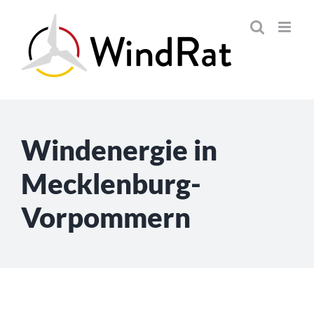
Skip
to
content
Windenergie in
Mecklenburg-
Vorpommern