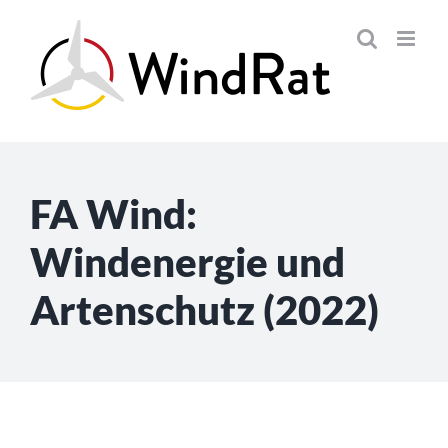
Skip
to
content
FA Wind:
Windenergie und
Artenschutz (2022)