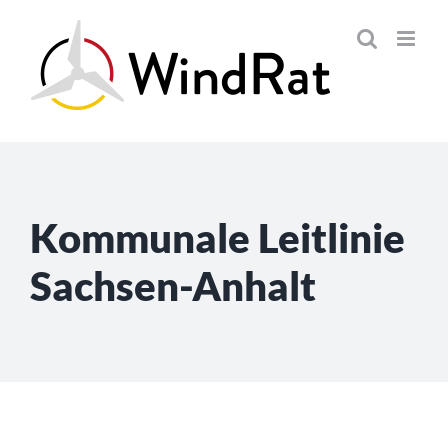
Skip
to
content
Kommunale Leitlinie
Sachsen-Anhalt