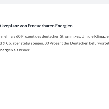
Akzeptanz von Erneuerbaren Energien
5 mehr als 60 Prozent des deutschen Strommixes. Um die Klimazie
 & Co. aber stetig steigen. 80 Prozent der Deutschen befürworte
ergien als bisher.