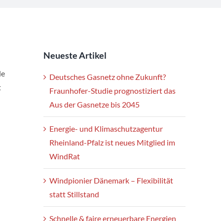
Neueste Artikel
le
Deutsches Gasnetz ohne Zukunft?
t
Fraunhofer-Studie prognostiziert das
Aus der Gasnetze bis 2045
Energie- und Klimaschutzagentur
Rheinland-Pfalz ist neues Mitglied im
WindRat
Windpionier Dänemark – Flexibilität
statt Stillstand
Schnelle & faire erneuerbare Energien