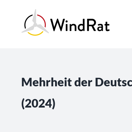
Skip
to
content
Mehrheit der Deutsc
(2024)