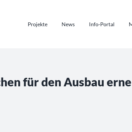
Projekte
News
Info-Portal
M
hen für den Ausbau erne