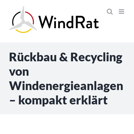
Skip
to
content
Rückbau & Recycling
von
Windenergieanlagen
– kompakt erklärt