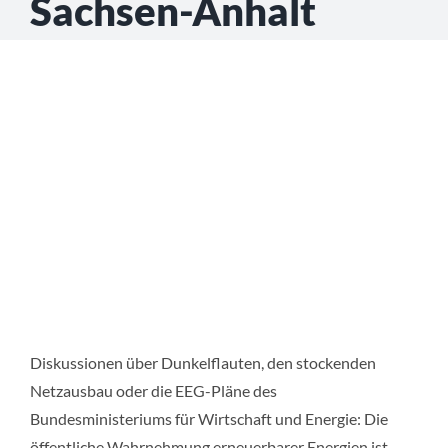
Sachsen-Anhalt
Diskussionen über Dunkelflauten, den stockenden
Netzausbau oder die EEG-Pläne des
Bundesministeriums für Wirtschaft und Energie: Die
öffentliche Wahrnehmung erneuerbarer Energien ist