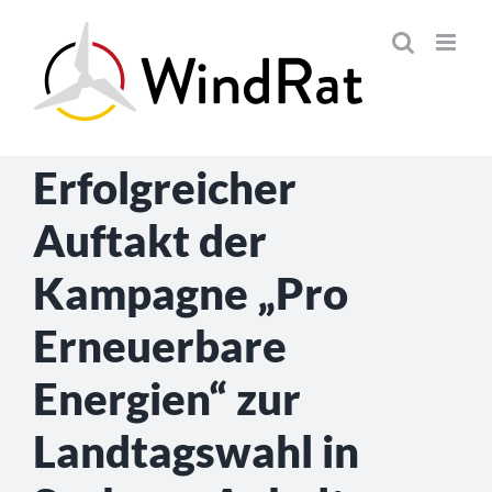
Skip
to
content
Erfolgreicher
Auftakt der
Kampagne „Pro
Erneuerbare
Energien“ zur
Landtagswahl in