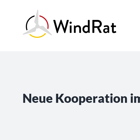
Skip
to
content
Neue Kooperation i