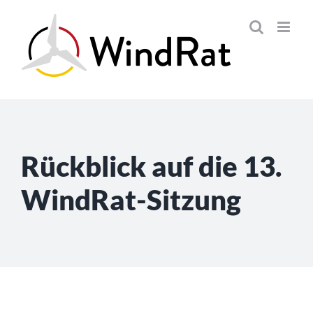
Skip
to
content
Rückblick auf die 13.
WindRat-Sitzung