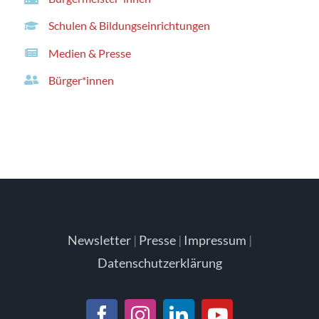
Schulen & Bildungseinrichtungen
Medien & Presse
Bürger*innen
Newsletter
|
Presse
|
Impressum
|
Datenschutzerklärung