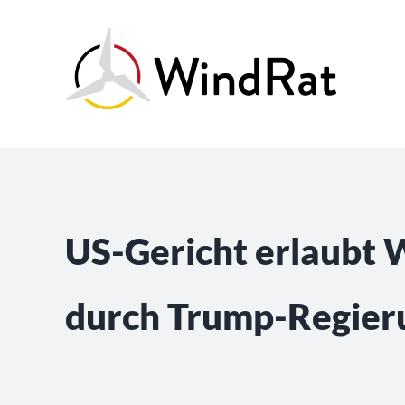
Skip
to
content
US-Gericht erlaubt 
durch Trump-Regier