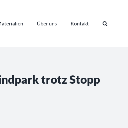
aterialien
Über uns
Kontakt
ndpark trotz Stopp