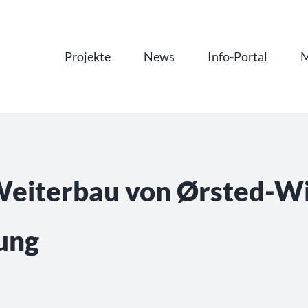
Projekte
News
Info-Portal
M
Weiterbau von Ørsted-Wi
ung