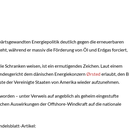
wärtsgewandten Energiepolitik deutlich gegen die erneuerbaren
eht, während er massiv die Förderung von Öl und Erdgas forciert,
die Schranken weisen, ist ein ermutigendes Zeichen. Laut einem
ndesgericht dem dänischen Energiekonzern
Ørsted
erlaubt, den 
ste der
Vereinigte Staaten von Amerika
wieder aufzunehmen.
worden – unter Verweis auf angeblich als geheim eingestufte
ichen Auswirkungen der Offshore-Windkraft auf die nationale
delsblatt-Artikel: