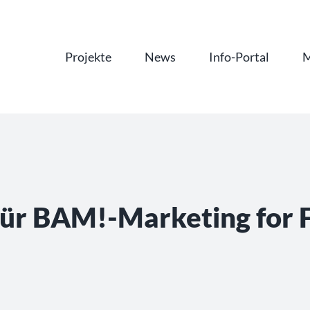
Projekte
News
Info-Portal
M
für BAM!-Marketing for