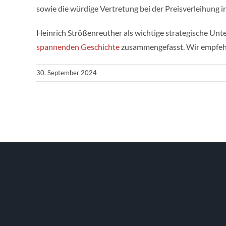
sowie die würdige Vertretung bei der Preisverleihung in
Heinrich Strößenreuther als wichtige strategische Un
spannenden Geschichte
zusammengefasst. Wir empfehl
30. September 2024