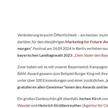
Veränderung braucht Öffentlichkeit – am besten: mutm
darüber, für den diesjährigen
Marketing for Future-A
morgen
“-Festival am 24.09.2024 in Berlin verliehen w
bayerischen Landtagswahl 2023
: „
Dem Söder den Bay
Zwar haben wir es mit unserer Bayernwind-Kampagne n
BAM-Award gewann zum Beispiel Burger King mit ihrer
unter über 100 Einsendungen und einer zusätzlichen „
gratulieren allen Gewinner*innen des Awards und bed
Ein großes Dankeschön gilt ebenfalls
Jochen Kirch
von
Wandel
und
Heinrich Strößenreuther
(
Agentur für Cl