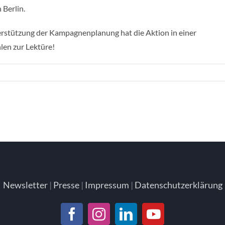
 Berlin.
terstützung der Kampagnenplanung hat die Aktion in einer
en zur Lektüre!
Newsletter
|
Presse
|
Impressum
|
Datenschutzerklärung
Facebook
Instagram
LinkedIn
YouTube