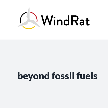
Skip
to
content
beyond fossil fuels