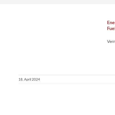
Ene
Fue
Ver
18. April 2024