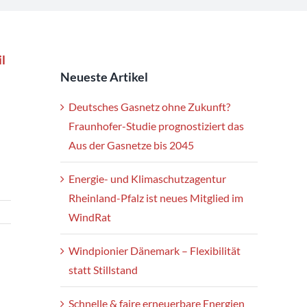
l
Neueste Artikel
Deutsches Gasnetz ohne Zukunft?
Fraunhofer-Studie prognostiziert das
Aus der Gasnetze bis 2045
Energie- und Klimaschutzagentur
Rheinland-Pfalz ist neues Mitglied im
WindRat
Windpionier Dänemark – Flexibilität
statt Stillstand
Schnelle & faire erneuerbare Energien