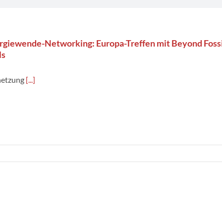
rgiewende-Networking: Europa-Treffen mit Beyond Fossi
ls
netzung
[...]