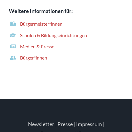
Weitere Informationen für:
Bürgermeister*innen
Schulen & Bildungseinrichtungen
Medien & Presse
Bürger*innen
Newsletter
|
Presse
|
Impressum
|