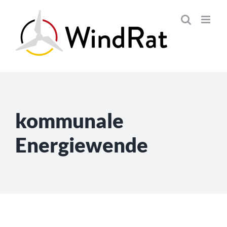
Skip
to
content
kommunale
Energiewende