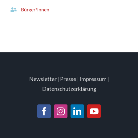
Bürger*innen
Newsletter
|
Presse
|
Impressum
|
Datenschutzerklärung
Facebook
Instagram
LinkedIn
YouTube