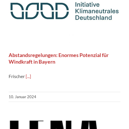
Abstandsregelungen: Enor­mes Po­ten­zial für
Wind­kraft in Bayern
Frischer
[...]
10. Januar 2024