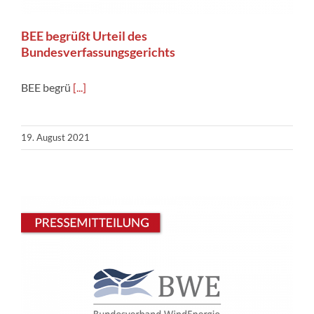
BEE begrüßt Urteil des
Bundesverfassungsgerichts
BEE begrü
[...]
19. August 2021