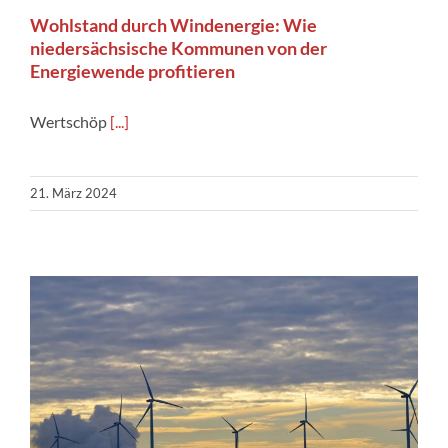
Wohlstand durch Windenergie: Wie
niedersächsische Kommunen von der
Energiewende profitieren
Wertschöp
[...]
21. März 2024