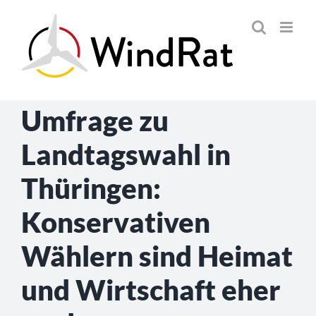
Skip
to
content
Umfrage zu
Landtagswahl in
Thüringen:
Konservativen
Wählern sind Heimat
und Wirtschaft eher