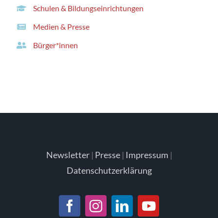
Schulen & Bildungseinrichtungen
Medien & Presse
Bürger*innen
Newsletter
|
Presse
|
Impressum
|
Datenschutzerklärung
Facebook
Instagram
LinkedIn
YouTube