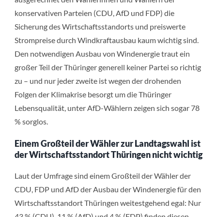
konservativen Parteien (CDU, AfD und FDP) die
Sicherung des Wirtschaftsstandorts und preiswerte
Strompreise durch Windkraftausbau kaum wichtig sind.
Den notwendigen Ausbau von Windenergie traut ein
großer Teil der Thüringer generell keiner Partei so richtig
zu – und nur jeder zweite ist wegen der drohenden
Folgen der Klimakrise besorgt um die Thüringer
Lebensqualität, unter AfD-Wählern zeigen sich sogar 78
% sorglos.
Einem Großteil der Wähler zur Landtagswahl ist
der Wirtschaftsstandort Thüringen nicht wichtig
Laut der Umfrage sind einem Großteil der Wähler der
CDU, FDP und AfD der Ausbau der Windenergie für den
Wirtschaftsstandort Thüringen weitestgehend egal: Nur
43 % (CDU), 11 % (AfD) und 4 % (FDP) finden diesen