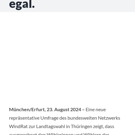
egal.
München/Erfurt, 23. August 2024 –
Eine neue
repräsentative Umfrage des bundesweiten Netzwerks
WindRat zur Landtagswahl in Thüringen zeigt, dass
ausgerechnet den Wählerinnen und Wählern der