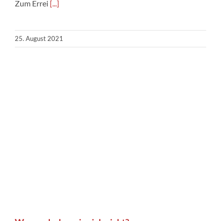
Zum Errei
[...]
25. August 2021