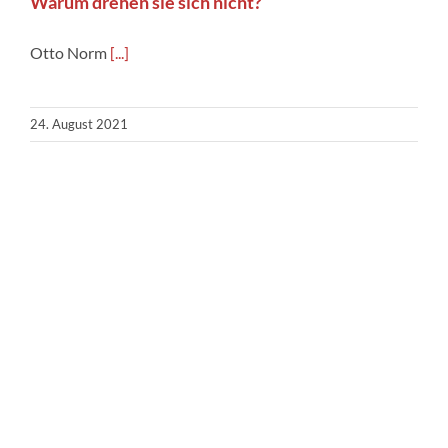
Warum drehen sie sich nicht?
Otto Norm
[...]
24. August 2021