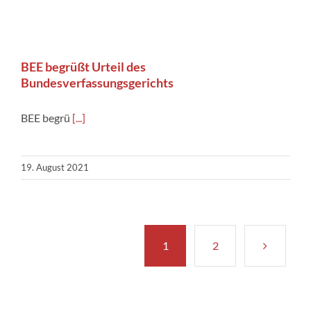
BEE begrüßt Urteil des
Bundesverfassungsgerichts
BEE begrü
[...]
19. August 2021
1
2