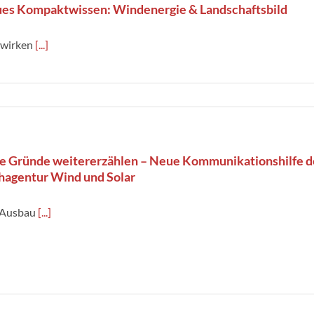
es Kompaktwissen: Windenergie & Landschaftsbild
 wirken
[...]
e Gründe weitererzählen – Neue Kommunikationshilfe d
hagentur Wind und Solar
 Ausbau
[...]