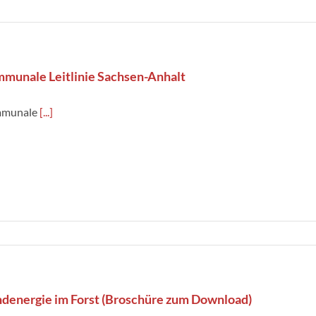
munale Leitlinie Sachsen-Anhalt
munale
[...]
denergie im Forst (Broschüre zum Download)