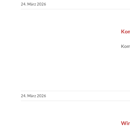
24. März 2026
Kom
Kom
24. März 2026
Win