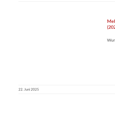
Meh
(20
Wun
22. Juni 2025