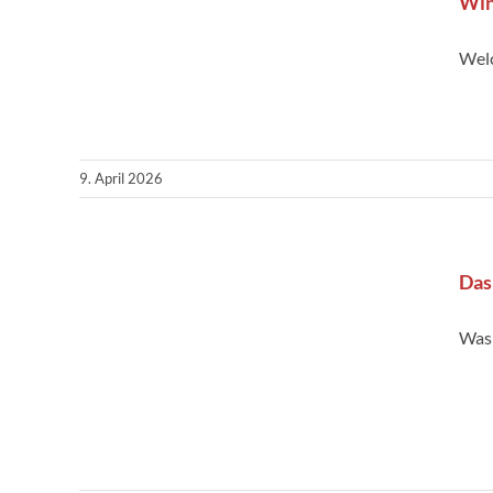
Win
Wel
9. April 2026
Das
Was 