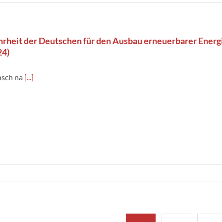
rheit der Deutschen für den Ausbau erneuerbarer Energ
24)
sch na
[...]