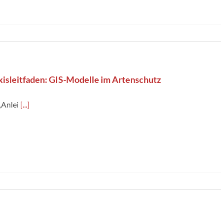
xisleitfaden: GIS-Modelle im Artenschutz
„Anlei
[...]