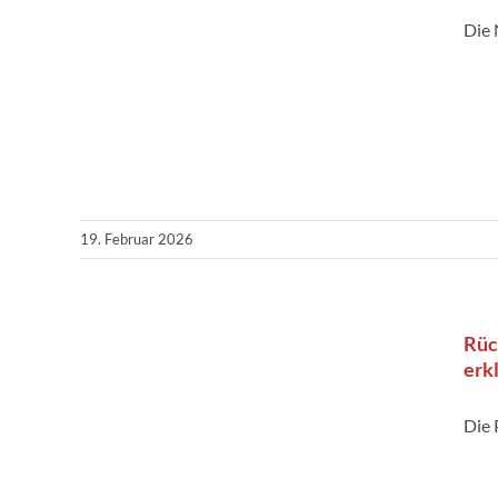
Die
19. Februar 2026
Rüc
erk
Die 