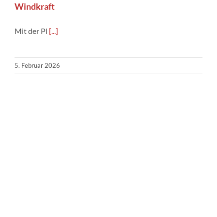
Windkraft
Mit der Pl
[...]
5. Februar 2026