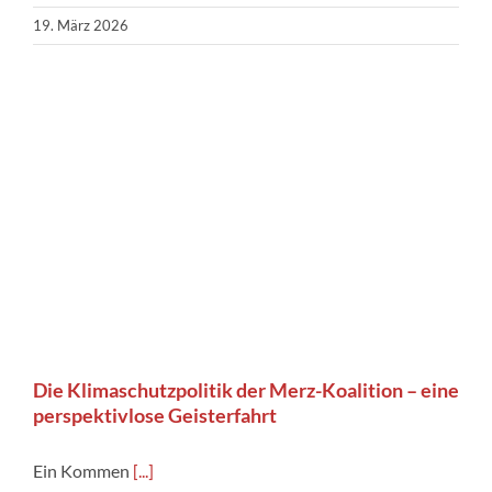
19. März 2026
Die Klimaschutzpolitik der Merz-Koalition – eine
perspektivlose Geisterfahrt
Ein Kommen
[...]