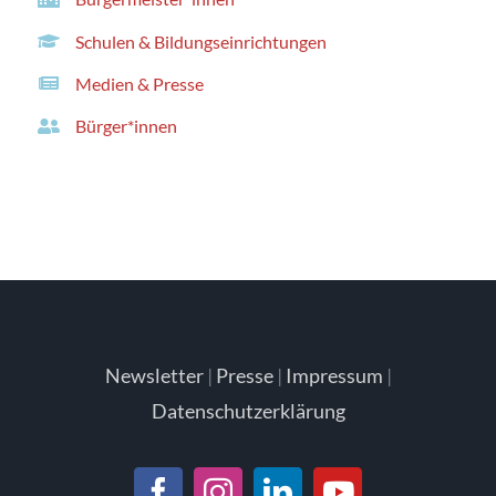
Schulen & Bildungseinrichtungen
Medien & Presse
Bürger*innen
Newsletter
|
Presse
|
Impressum
|
Datenschutzerklärung