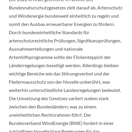
Bundesnaturschutzgesetzes zielt darauf ab, Artenschutz
und Windenergie bundesweit einheitlich zu regeln und
somit den Ausbau erneuerbarer Energien zu fördern.
Durch bundeseinheitliche Standards für
artenschutzrechtliche Prüfungen, Signifikanzprüfungen,
Ausnahmeerteilungen und nationale
Artenhilfsprogramme sollte der Flickenteppich der
Länderregelungen beseitigt werden. Allerdings bleiben
wichtige Bereiche wie das Störungsverbot und der
Fledermausschutz von der Novelle unberührt, was
weiterhin unterschiedliche Landesregelungen bedeutet.
Die Umsetzung des Gesetzes variiert zudem stark
zwischen den Bundesländern, was zu einem
uneinheitlichen Rechtsrahmen führt. Der
Bundesverband WindEnergie (BWE) fordert in einer
zukünftigen Novelle klare Regelungen für das