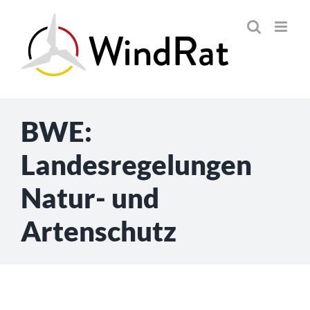
Skip
to
content
BWE:
Landesregelungen
Natur- und
Artenschutz