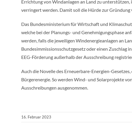
Errichtung von Windanlagen an Land zu unterstützen
verringert werden. Damit soll die Hürde zur Gründung 
Das Bundesministerium für Wirtschaft und Klimaschutz
welche bei der Planungs- und Genehmigungsphase anfal
werden, falls die jeweiligen Windenergieanlagen an L
Bundesimmissionsschutzgesetz oder einen Zuschlag in
EEG-Förderung außerhalb der Ausschreibung registrie
Auch die Novelle des Erneuerbare-Energien-Gesetzes, da
Bürgerenergie. So werden Wind- und Solarprojekte von
Ausschreibungen ausgenommen.
16. Februar 2023