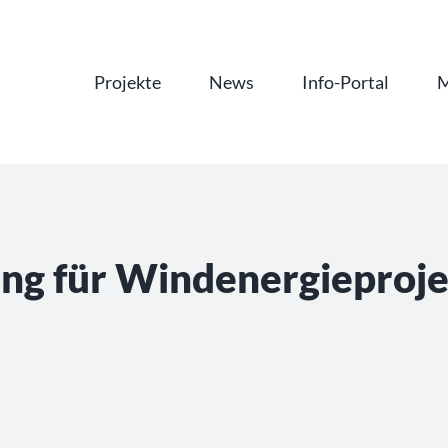
Projekte
News
Info-Portal
M
ng für Windenergieproje