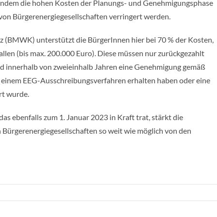
, indem die hohen Kosten der Planungs- und Genehmigungsphase
von Bürgerenergiegesellschaften verringert werden.
 (BMWK) unterstützt die BürgerInnen hier bei 70 % der Kosten,
len (bis max. 200.000 Euro). Diese müssen nur zurückgezahlt
and innerhalb von zweieinhalb Jahren eine Genehmigung gemäß
 einem EEG-Ausschreibungsverfahren erhalten haben oder eine
rt wurde.
s ebenfalls zum 1. Januar 2023 in Kraft trat, stärkt die
 Bürgerenergiegesellschaften so weit wie möglich von den