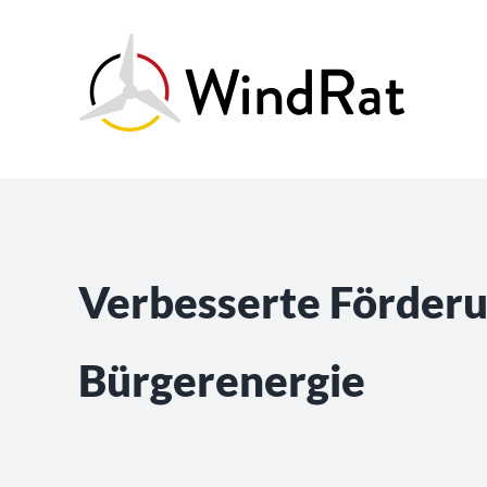
Skip
to
content
Verbesserte Förderu
Bürgerenergie