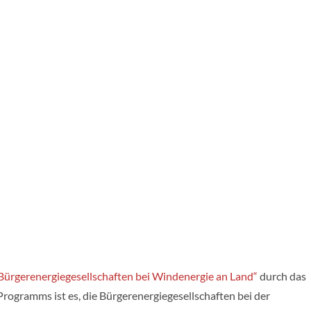
„Bürgerenergiegesellschaften bei Windenergie an Land“
durch das
Programms ist es, die Bürgerenergiegesellschaften bei der