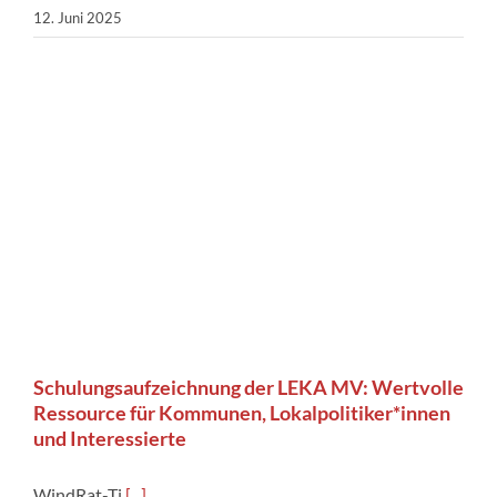
12. Juni 2025
Schulungsaufzeichnung der LEKA MV: Wertvolle
Ressource für Kommunen, Lokalpolitiker*innen
und Interessierte
WindRat-Ti
[...]