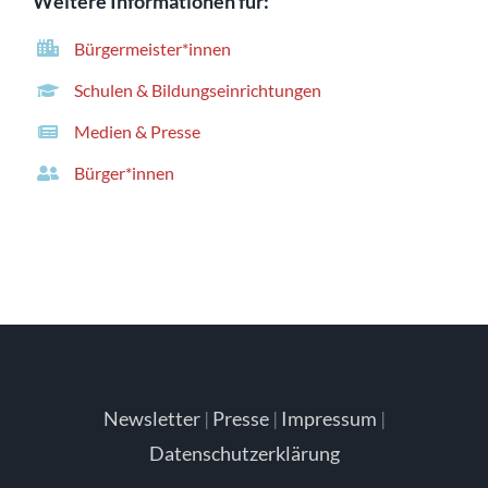
Weitere Informationen für:
Bürgermeister*innen
Schulen & Bildungseinrichtungen
Medien & Presse
Bürger*innen
Newsletter
|
Presse
|
Impressum
|
Datenschutzerklärung