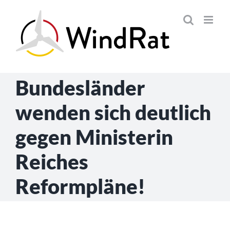
Skip
to
content
Bundesländer
wenden sich deutlich
gegen Ministerin
Reiches
Reformpläne!