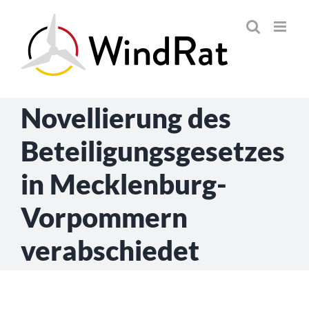
Skip
to
content
Novellierung des
Beteiligungsgesetzes
in Mecklenburg-
Vorpommern
verabschiedet