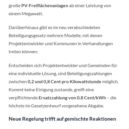
große
PV-Freiflächenanlagen
ab einer Leistung von
einem Megawatt.
Darüberhinaus gibt es im neu verabschiedeten
Beteiligungsgesetz mehrere Modelle, mit denen
Projektentwickler und Kommunen in Verhandlungen
treten können:
Entscheiden sich Projektentwickler und Gemeinden für
eine individuelle Lösung, sind Beteiligungszahlungen
zwischen
0,2 und 0,8 Cent pro Kilowattstunde
möglich.
Kommt keine Einigung zustande, greift eine
verpflichtende
Ersatzzahlung von 0,8 Cent/kWh
– die
höchste im Gesetzentwurf vorgesehene Abgabe.
Neue Regelung trifft auf gemischte Reaktionen