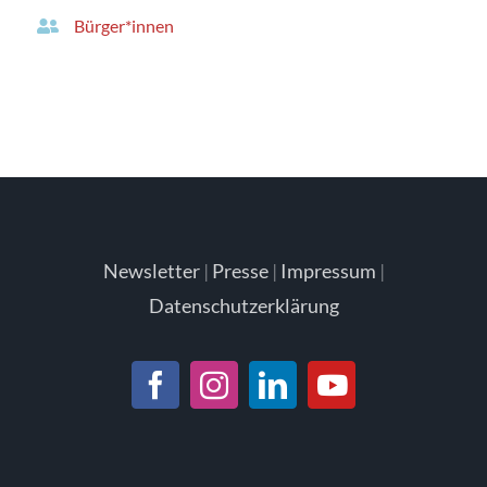
Bürger*innen
Newsletter
|
Presse
|
Impressum
|
Datenschutzerklärung
Facebook
Instagram
LinkedIn
YouTube