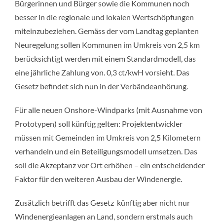
Bürgerinnen und Bürger sowie die Kommunen noch
besser in die regionale und lokalen Wertschöpfungen
miteinzubeziehen. Gemäss der vom Landtag geplanten
Neuregelung sollen Kommunen im Umkreis von 2,5 km
berücksichtigt werden mit einem Standardmodell, das
eine jährliche Zahlung von. 0,3 ct/kwH vorsieht. Das
Gesetz befindet sich nun in der Verbändeanhörung.
Für alle neuen Onshore-Windparks (mit Ausnahme von
Prototypen) soll künftig gelten: Projektentwickler
müssen mit Gemeinden im Umkreis von 2,5 Kilometern
verhandeln und ein Beteiligungsmodell umsetzen. Das
soll die Akzeptanz vor Ort erhöhen – ein entscheidender
Faktor für den weiteren Ausbau der Windenergie.
Zusätzlich betrifft das Gesetz künftig aber nicht nur
Windenergieanlagen an Land, sondern erstmals auch