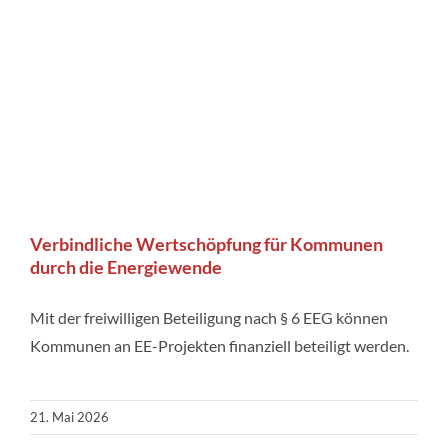
Verbindliche Wertschöpfung für Kommunen
durch die Energiewende
Mit der freiwilligen Beteiligung nach § 6 EEG können
Kommunen an EE-Projekten finanziell beteiligt werden.
21. Mai 2026