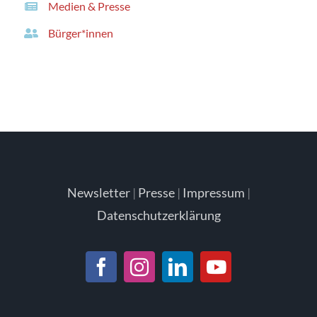
Medien & Presse
Bürger*innen
Newsletter
|
Presse
|
Impressum
|
Datenschutzerklärung
Facebook
Instagram
LinkedIn
YouTube