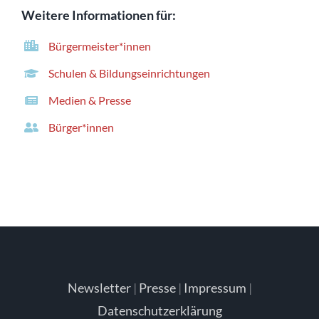
Weitere Informationen für:
Bürgermeister*innen
Schulen & Bildungseinrichtungen
Medien & Presse
Bürger*innen
Newsletter
|
Presse
|
Impressum
|
Datenschutzerklärung