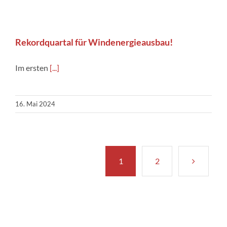
Rekordquartal für Windenergieausbau!
Im ersten
[...]
16. Mai 2024
1
2