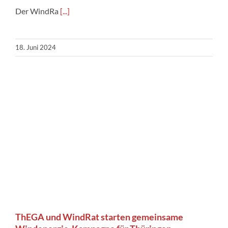
Der WindRa
[...]
18. Juni 2024
ThEGA und WindRat starten gemeinsame