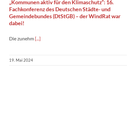
„Kommunen aktiv für den Klimaschutz“: 16.
Fachkonferenz des Deutschen Städte- und
Gemeindebundes (DtStGB) – der WindRat war
dabei!
Die zunehm
[...]
19. Mai 2024