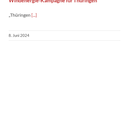
Windenergie-Kampagne für Thüringen
„Thüringen
[...]
8. Juni 2024