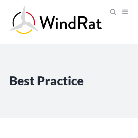
Skip
to
content
Best Practice