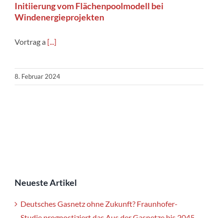
Initiierung vom Flächenpoolmodell bei
Windenergieprojekten
Vortrag a
[...]
8. Februar 2024
Neueste Artikel
Deutsches Gasnetz ohne Zukunft? Fraunhofer-
Studie prognostiziert das Aus der Gasnetze bis 2045