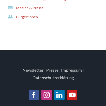
Medien & Presse
Bürger*innen
Newsletter
|
Presse
|
Impressum
|
Datenschutzerklärung
Facebook
Instagram
LinkedIn
YouTube